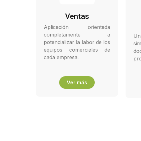
Ventas
Aplicación orientada
completamente a
Un
potencializar la labor de los
si
equipos comerciales de
do
cada empresa.
pro
Ver más