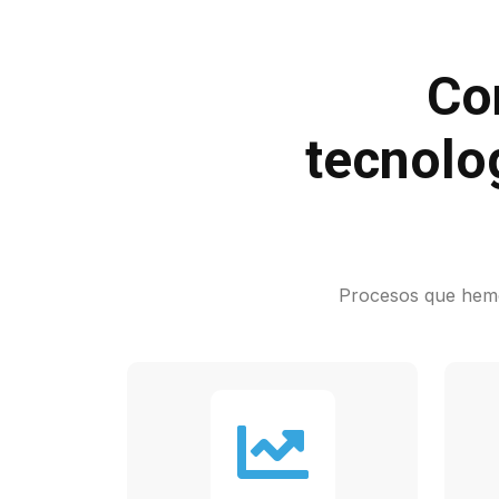
Co
tecnolo
Procesos que hemos