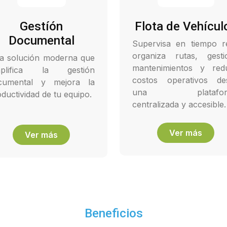
Gestíón
Flota de Vehícul
Documental
Supervisa en tiempo re
organiza rutas, gesti
a solución moderna que
mantenimientos y red
mplifica la gestión
costos operativos de
cumental y mejora la
una platafor
ductividad de tu equipo.
centralizada y accesible.
Ver más
Ver más
Beneficios