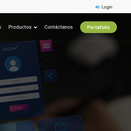
Login
s
Productos
Contáctanos
Portafolio