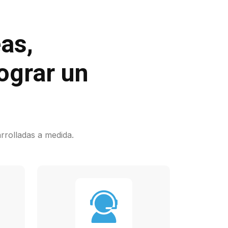
as,
ograr un
rrolladas a medida.