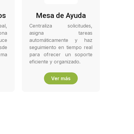
os
Mesa de Ayuda
al,
Centraliza solicitudes,
ona
asigna tareas
uce
automáticamente y haz
sde
seguimiento en tiempo real
ma
para ofrecer un soporte
eficiente y organizado.
Ver más